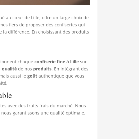
tué au cœur de Lille, offre un large choix de
mes fiers de proposer des confiseries qui
e la différence. En choisissant des produits
ctionnent chaque
confiserie fine à Lille
sur
a
qualité
de nos
produits
. En intégrant des
 mais aussi le
goût
authentique que vous
ité.
able
aites avec des fruits frais du marché. Nous
, nous garantissons une qualité optimale.