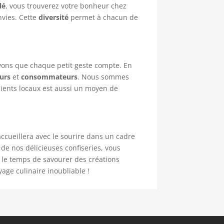
lé
, vous trouverez votre bonheur chez
nvies. Cette
diversité
permet à chacun de
royons que chaque petit geste compte. En
urs
et
consommateurs
. Nous sommes
dients locaux est aussi un moyen de
accueillera avec le sourire dans un cadre
 de nos délicieuses confiseries, vous
z le temps de savourer des créations
age culinaire inoubliable !