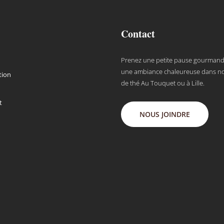
Contact
Prenez une petite pause gourman
une ambiance chaleureuse dans no
tion
de thé Au Touquet ou à Lille.
t
NOUS JOINDRE