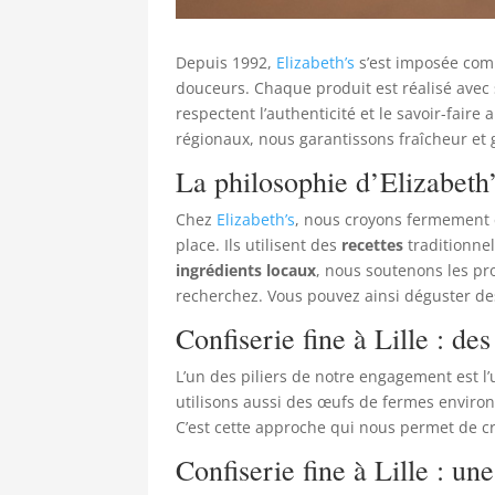
Depuis 1992,
Elizabeth’s
s’est imposée com
douceurs. Chaque produit est réalisé avec 
respectent l’authenticité et le savoir-fair
régionaux, nous garantissons fraîcheur et
La philosophie d’Elizabeth’
Chez
Elizabeth’s
, nous croyons fermement 
place. Ils utilisent des
recettes
traditionnel
ingrédients locaux
, nous soutenons les pr
recherchez. Vous pouvez ainsi déguster des
Confiserie fine à Lille : d
L’un des piliers de notre engagement est l’
utilisons aussi des œufs de fermes environ
C’est cette approche qui nous permet de cré
Confiserie fine à Lille : u