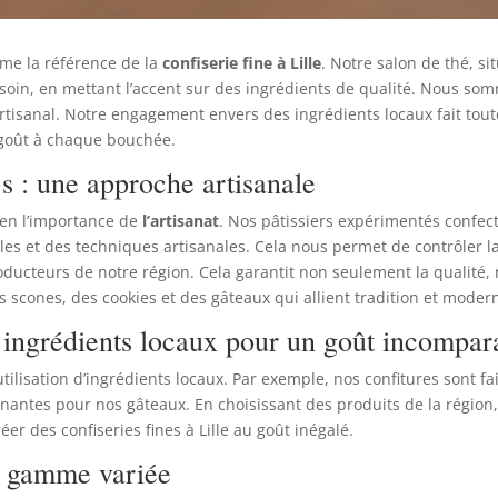
me la référence de la
confiserie fine à Lille
. Notre salon de thé, si
soin, en mettant l’accent sur des ingrédients de qualité. Nous som
e artisanal. Notre engagement envers des ingrédients locaux fait tout
 goût à chaque bouchée.
s : une approche artisanale
en l’importance de
l’artisanat
. Nos pâtissiers expérimentés confe
les et des techniques artisanales. Cela nous permet de contrôler l
oducteurs de notre région. Cela garantit non seulement la qualité,
 scones, des cookies et des gâteaux qui allient tradition et modern
es ingrédients locaux pour un goût incompar
utilisation d’ingrédients locaux. Par exemple, nos confitures sont f
nantes pour nos gâteaux. En choisissant des produits de la région
er des confiseries fines à Lille au goût inégalé.
ne gamme variée