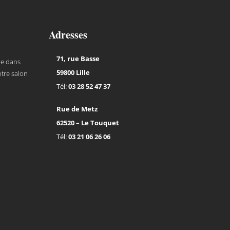
Adresses
71, rue Basse
de dans
59800 Lille
tre salon
Tél:
03 28 52 47 37
Rue de Metz
62520 – Le Touquet
Tél:
03 21 06 26 06