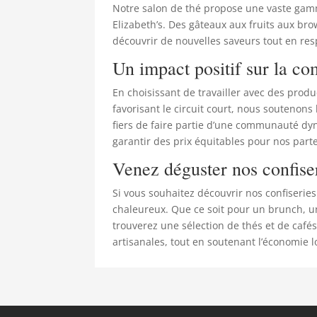
Notre salon de thé propose une vaste gam
Elizabeth’s. Des gâteaux aux fruits aux br
découvrir de nouvelles saveurs tout en re
Un impact positif sur la 
En choisissant de travailler avec des prod
favorisant le circuit court, nous soutenons 
fiers de faire partie d’une communauté dy
garantir des prix équitables pour nos part
Venez déguster nos confiser
Si vous souhaitez découvrir nos confiseries
chaleureux. Que ce soit pour un brunch, un 
trouverez une sélection de thés et de café
artisanales, tout en soutenant l’économie l