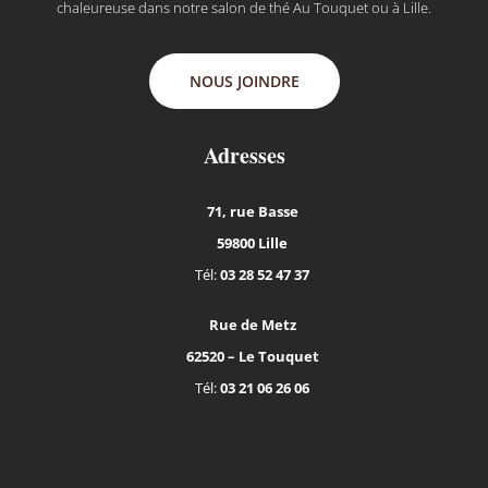
chaleureuse dans notre salon de thé Au Touquet ou à Lille.
NOUS JOINDRE
Adresses
71, rue Basse
59800 Lille
Tél:
03 28 52 47 37
Rue de Metz
62520 – Le Touquet
Tél:
03 21 06 26 06