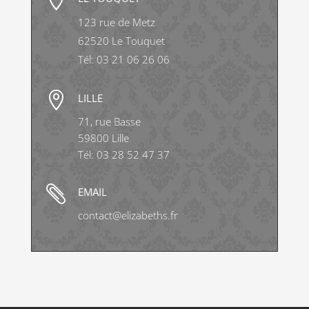
123 rue de Metz
62520 Le Touquet
Tél: 03 21 06 26 06

LILLE
71, rue Basse
59800 Lille
Tél: 03 28 52 47 37

EMAIL
contact@elizabeths.fr