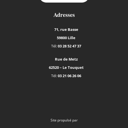
Adresses
71, rue Basse
59800 Lille
Tél:
03 28 52 47 37
Rue de Metz
62520 – Le Touquet
Tél:
03 21 06 26 06
Site propulsé par