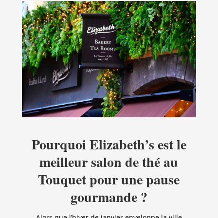
Pourquoi Elizabeth’s est le
meilleur salon de thé au
Touquet pour une pause
gourmande ?
Alors que l’hiver de janvier enveloppe la ville